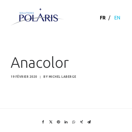
FR
/
EN
Anacolor
19 FÉVRIER 2020
|
BY
MICHEL LABERGE