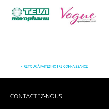
< RETOUR À FAITES NOTRE CONNAISSANCE
CONTACTEZ-NOUS