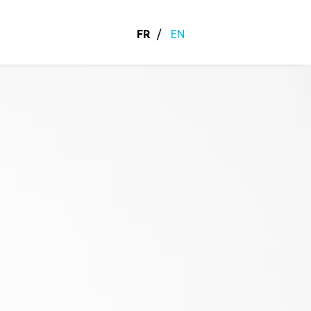
FR
/
EN