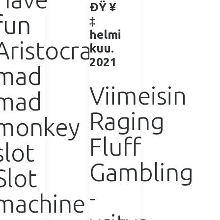
ÐŸ ¥
fun
‡
helmi
Aristocrat's
kuu.
2021
mad
Viimeisin
mad
Raging
monkey
Fluff
slot
Gambling
Slot
s
-
machine