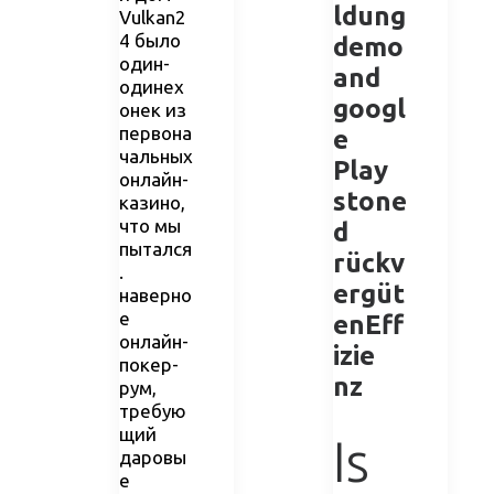
ldung
Vulkan2
4 было
demo
один-
and
одинех
googl
онек из
первона
e
чальных
Play
онлайн-
stone
казино,
что мы
d
пытался
rückv
.
ergüt
наверно
е
enEff
онлайн-
izie
покер-
nz
рум,
требую
щий
Is
даровы
е