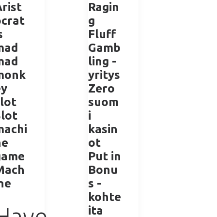
rist
Ragin
ocrat
g
s
Fluff
mad
Gamb
mad
ling -
monk
yritys
ey
Zero
lot
suom
lot
i
machi
kasin
ne
ot
game
Put in
Mach
Bonu
ne
s -
kohte
Have
ita