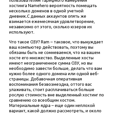
пользователям тарифного намерения
хостинга Namehero вероятность помещать
несколько доменов в одной учетной
дневник.С данных аккаунтов опять же
взимается ежемесячная удовлетворение,
независимо от этого, сколько юзеров их
используют.
Что такое ОЗУ? Ram – таковое, что вынуждает
ваш компьютер действовать, поэтому вы
обязаны быть не сомневаемся, что на вашем
хосте его множество. Выделенные хосты
имеют неограниченное сумма ОЗУ, но вы
необходимо завести больше, делать что вам
нужно более одного домена или одной веб-
страницы. Добавочная оперативная
воспоминания безвозмездна, оттого вас
улаживать, стоит расплачиваться больше
рослую стоимость вне выделенный хостинг по
сравнению со всеобщим хостом.
Материальные ядра – еще один неплохой
вариант, какой должно рассмотреть, и около