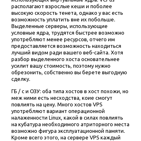
располагают взрослые кеши и поболее
высокую скорость тенета, однако у вас есть
возможность уплатить вне их побольше.
Выделенные серверы, использующие
условные ядра, трудятся быстрее возможно
употребляют менее ресурсов, отчего им
предоставляется возможность находиться
лучший видом ради вашего веб-сайта. Хотя
разбор выделенного хоста основательнее
усилит вашу стоимость, поэтому нужно
обрезонить, собственно вы берете выгодную
сделку.
ГБ / с и ОЗУ: оба типа хостов в хост похожи, но
меж ними есть несходства, коие смогут
повлиять на цену. Много хостов VPS
употребляют вариант операционной
налаженности Linux, какой в силах повлиять
на кубатура необходимого атриторного места
возможно фигура эксплуатационной памяти.
Кроме всего этого, на сервере VPS каждый