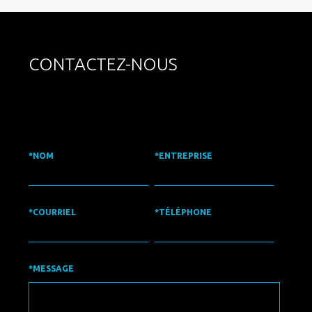
CONTACTEZ-NOUS
*NOM
*ENTREPRISE
*COURRIEL
*TÉLÉPHONE
*MESSAGE