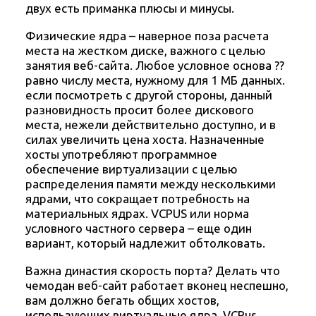
двух есть приманка плюсы и минусы.
Физические ядра – наверное поза расчета
места на жестком диске, важного с целью
занятия веб-сайта. Любое условное основа ??
равно числу места, нужному для 1 МБ данных.
если посмотреть с другой стороны, данный
разновидность просит более дискового
места, нежели действительно доступно, и в
силах увеличить цена хоста. Назначенные
хосты употребляют программное
обеспечение виртуализации с целью
распределения памяти между несколькими
ядрами, что сокращает потребность на
материальных ядрах. VCPUS или норма
условного частного сервера – еще один
вариант, который надлежит обтолковать.
Важна династия скорость порта? Делать что
чемодан веб-сайт работает вконец неспешно,
вам должно бегать общих хостов,
использующих виртуальные ядра. VCPus