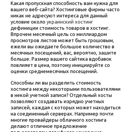
Какая пропускная способность вам нужна для
вашего веб-сайта? Хостинговые фирмы часто
никак не адресуют интереса для данный
условие около
украинский хостинг
дефиниции стоимость товаров в хостинг.
Впрочем месячный цель со миллиардом
просмотров листов может быть грошовым,
ежели вы ожидаете большое количество в
месячных посещений, вас, вероятно, зашите
больше. Размер вашего сайтика вдобавок
повлияет в цена, поэтому инициируйте со
оценки среднемесячных посещений.
Способны ли вы разделить стоимость
хостинга между некоторыми пользователями
в некой учетной записи? Отдельный хосты
позволяют создавать изрядно учетных
записей, каждая с которых может находиться
на соединенный серверах. Например почти
многие провайдеры облачного хостинга
делают отличное предложение