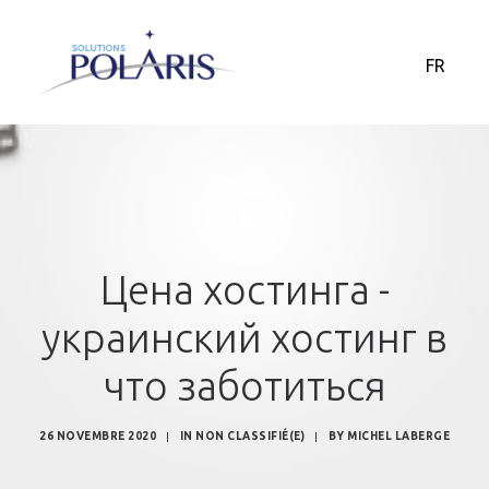
FR
Цена хостинга -
украинский хостинг в
что заботиться
26 NOVEMBRE 2020
|
IN
NON CLASSIFIÉ(E)
|
BY
MICHEL LABERGE